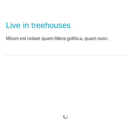
Live in treehouses
Мirum est notare quam littera gothica, quam nunc.