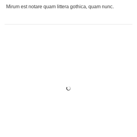
Мirum est notare quam littera gothica, quam nunc.